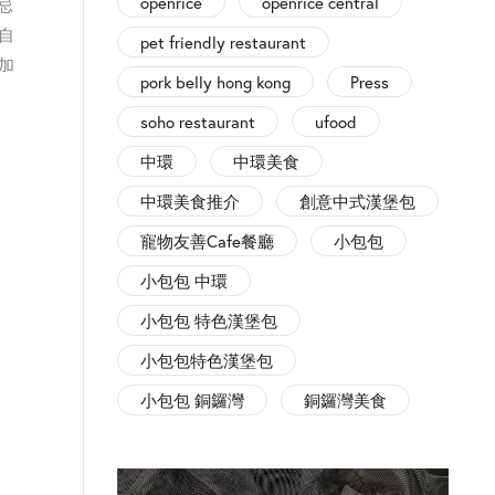
openrice
openrice central
忌
自
pet friendly restaurant
加
pork belly hong kong
Press
soho restaurant
ufood
中環
中環美食
中環美食推介
創意中式漢堡包
寵物友善Cafe餐廳
小包包
小包包 中環
小包包 特色漢堡包
小包包特色漢堡包
小包包 銅鑼灣
銅鑼灣美食