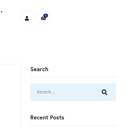
0
Search
Recent Posts