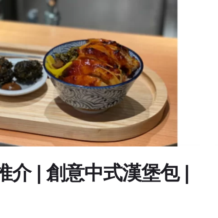
 | 創意中式漢堡包 |