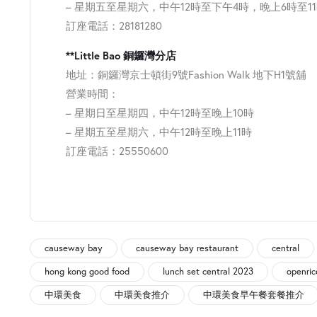
– 星期五至星期六，中午12時至下午4時，晚上6時至1
訂座電話：28181280
**Little Bao 銅鑼灣分店
地址：銅鑼灣京士頓街9號Fashion Walk 地下H1號舖
營業時間：
– 星期日至星期四，中午12時至晚上10時
– 星期五至星期六，中午12時至晚上11時
訂座電話：25550600
causeway bay
causeway bay restaurant
central
hong kong good food
lunch set central 2023
openric
中環美食
中環美食推介
中環美食早午餐套餐推介