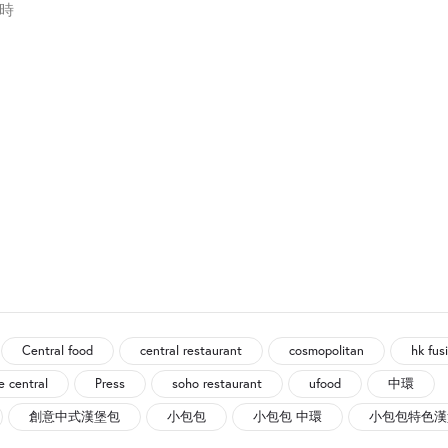
1時
Central food
central restaurant
cosmopolitan
hk fus
e central
Press
soho restaurant
ufood
中環
創意中式漢堡包
小包包
小包包 中環
小包包特色漢