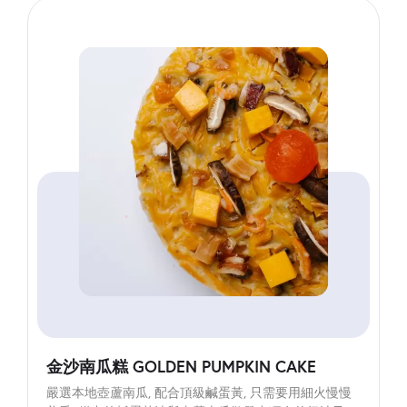
金沙南瓜糕 GOLDEN PUMPKIN CAKE
嚴選本地壺蘆南瓜, 配合頂級鹹蛋黃, 只需要用細火慢慢