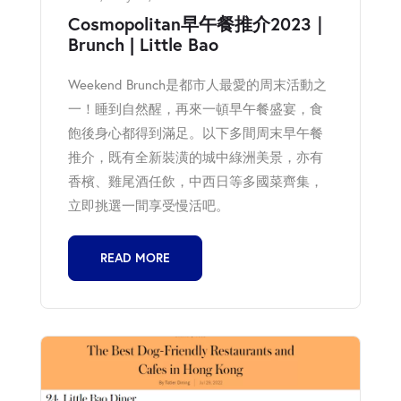
Cosmopolitan早午餐推介2023｜
Brunch | Little Bao
Weekend Brunch是都市人最愛的周末活動之
一！睡到自然醒，再來一頓早午餐盛宴，食
飽後身心都得到滿足。以下多間周末早午餐
推介，既有全新裝潢的城中綠洲美景，亦有
香檳、雞尾酒任飲，中西日等多國菜齊集，
立即挑選一間享受慢活吧。
READ MORE