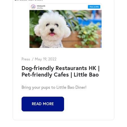
Press
May 19, 2022
Dog-friendly Restaurants HK |
Pet-friendly Cafes | Little Bao
Bring your pups to Little Bao Diner!
READ MORE