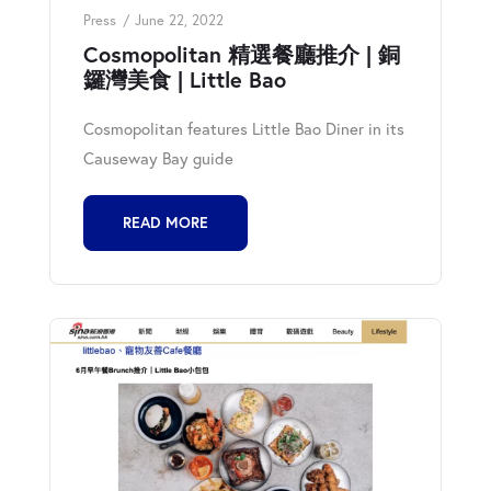
Press
June 22, 2022
Cosmopolitan 精選餐廳推介 | 銅
鑼灣美食 | Little Bao
Cosmopolitan features Little Bao Diner in its
Causeway Bay guide
READ MORE