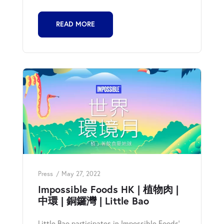
READ MORE
Press
May 27, 2022
Impossible Foods HK | 植物肉 |
中環 | 銅鑼灣 | Little Bao
Little Bao participates in Impossible Foods'