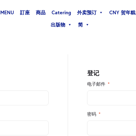
MENU
訂座
商品
Catering
外卖预订
CNY 贺年
出版物
简
登记
电子邮件
*
密码
*