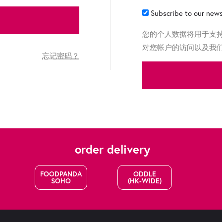
Subscribe to our new
您的个人数据将用于支
对您帐户的访问以及我
忘记密码？
order delivery
FOODPANDA
ODDLE
SOHO
(HK-WIDE)