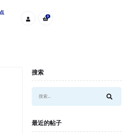
糕点
0
搜索
最近的帖子