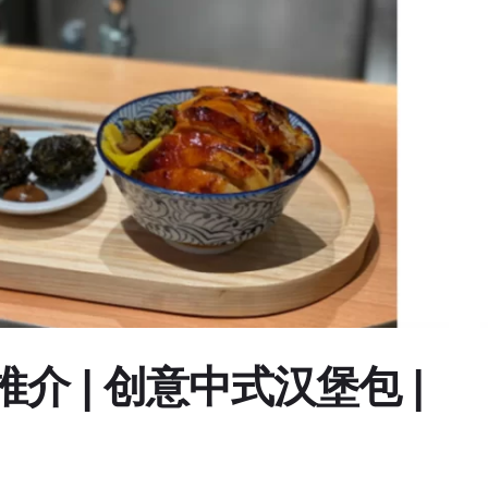
 | 创意中式汉堡包 |