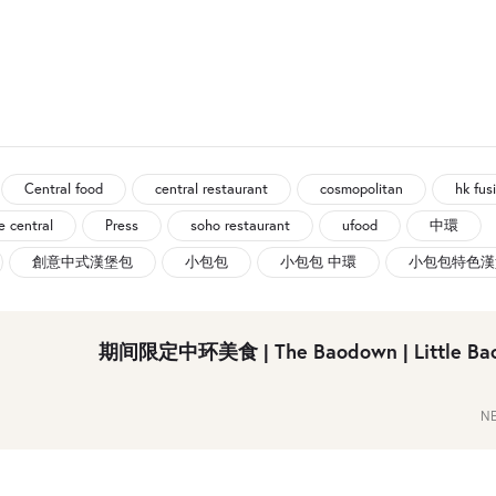
Central food
central restaurant
cosmopolitan
hk fus
e central
Press
soho restaurant
ufood
中環
創意中式漢堡包
小包包
小包包 中環
小包包特色漢
期间限定中环美食 | The Baodown | Little B
NE