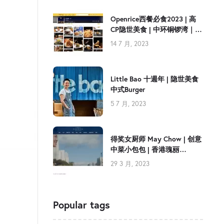
Openrice西餐必食2023 | 高
CP隐世美食 | 中环铜锣湾｜
Little Bao
14 7 月, 2023
Little Bao 十週年 | 隐世美食
中式Burger
5 7 月, 2023
得奖女厨师 May Chow | 创意
中菜小包包 | 香港瑰丽
PlaceMaker
29 3 月, 2023
Popular tags