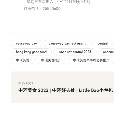
– 星期五至星期六，中午12时至晚上11时
订座电话：25550600
causeway bay
causeway bay restaurant
central
hong kong good food
lunch set central 2023
openric
中環美食
中環美食推介
中環美食早午餐套餐推介
PREV POST
中环美食 2023 | 中环好去处 | Little Bao小包包