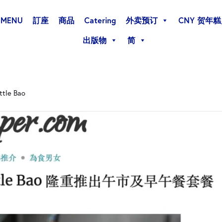
MENU
訂座
商品
Catering
外卖预订
CNY 贺年
出版物
简
e Bao