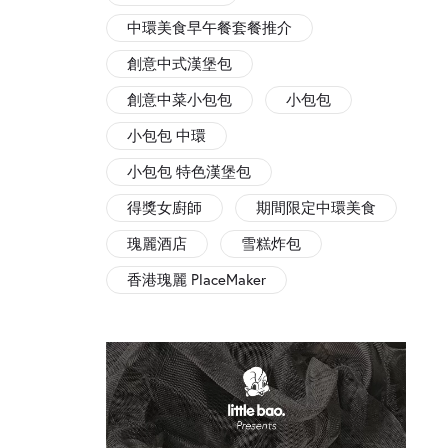
中環美食早午餐套餐推介
創意中式漢堡包
創意中菜小包包
小包包
小包包 中環
小包包 特色漢堡包
得獎女廚師
期間限定中環美食
瑰麗酒店
雪糕炸包
香港瑰麗 PlaceMaker