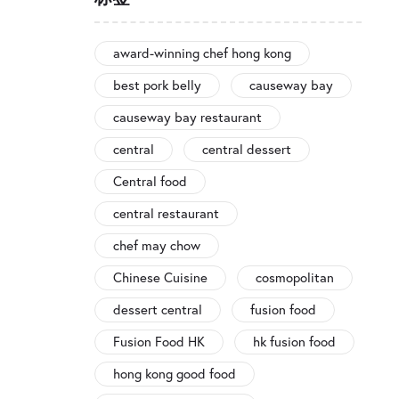
award-winning chef hong kong
best pork belly
causeway bay
causeway bay restaurant
central
central dessert
Central food
central restaurant
chef may chow
Chinese Cuisine
cosmopolitan
dessert central
fusion food
Fusion Food HK
hk fusion food
hong kong good food