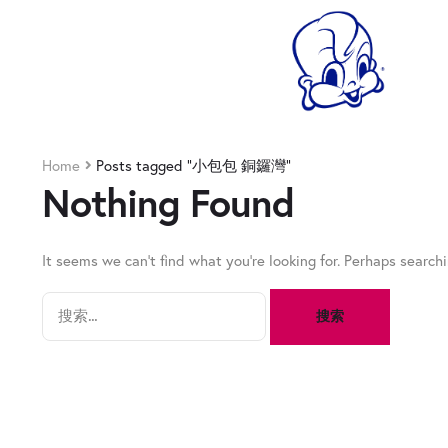
Home
Posts tagged “小包包 銅鑼灣”
Nothing Found
It seems we can’t find what you’re looking for. Perhaps searchi