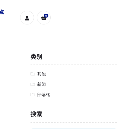
糕点
0
类别
其他
新闻
部落格
搜索