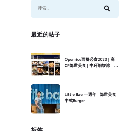
最近的帖子
Openrice西餐必食2023 | 高
CP隐世美食 | 中环铜锣湾｜
Little Bao
Little Bao 十週年 | 隐世美食
中式Burger
标签