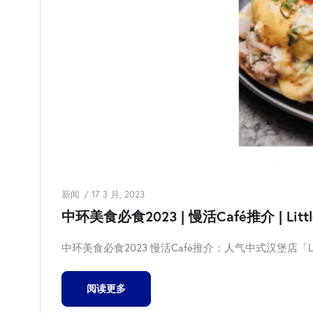
新闻
17 3 月, 2023
中环美食必食2023 | 慢活Café推介 | Litt
中环美食必食2023 慢活Café推介：人气中式汉堡店「Littl
阅读更多