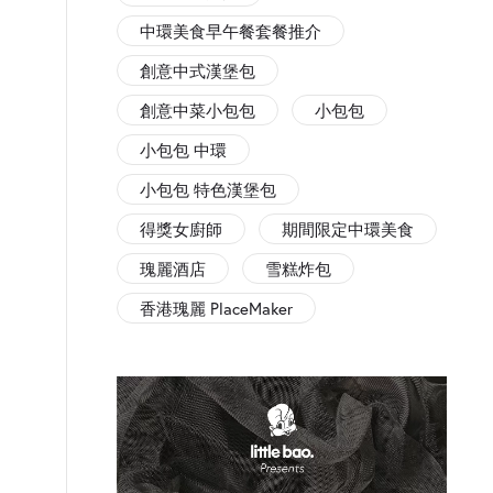
中環美食早午餐套餐推介
創意中式漢堡包
創意中菜小包包
小包包
小包包 中環
小包包 特色漢堡包
得獎女廚師
期間限定中環美食
瑰麗酒店
雪糕炸包
香港瑰麗 PlaceMaker