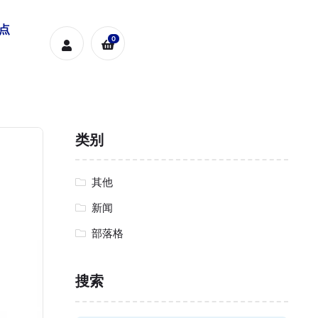
糕点
0
类别
其他
新闻
部落格
搜索