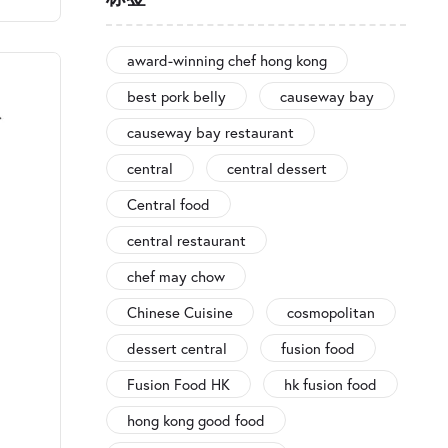
award-winning chef hong kong
best pork belly
causeway bay
causeway bay restaurant
central
central dessert
Central food
central restaurant
chef may chow
Chinese Cuisine
cosmopolitan
dessert central
fusion food
Fusion Food HK
hk fusion food
hong kong good food