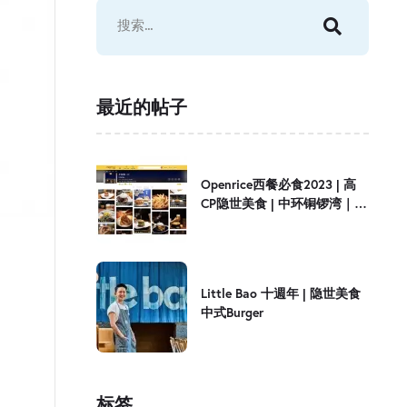
最近的帖子
Openrice西餐必食2023 | 高
CP隐世美食 | 中环铜锣湾｜
Little Bao
Little Bao 十週年 | 隐世美食
中式Burger
标签