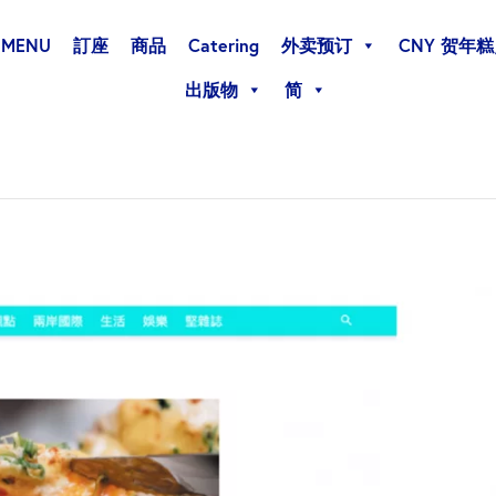
MENU
訂座
商品
Catering
外卖预订
CNY 贺年
出版物
简