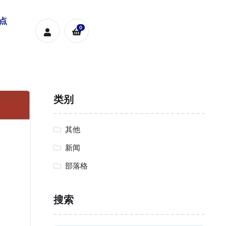
糕点
0
类别
其他
新闻
部落格
搜索