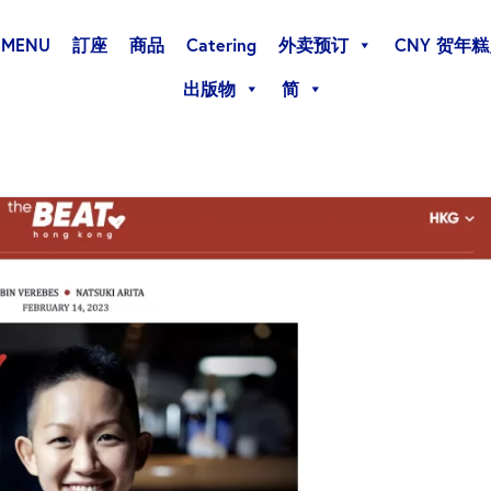
MENU
訂座
商品
Catering
外卖预订
CNY 贺年
出版物
简