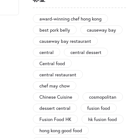
award-winning chef hong kong
best pork belly
causeway bay
causeway bay restaurant
central
central dessert
Central food
central restaurant
chef may chow
Chinese Cuisine
cosmopolitan
dessert central
fusion food
Fusion Food HK
hk fusion food
hong kong good food