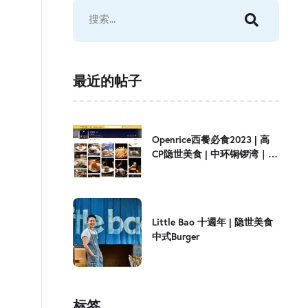
最近的帖子
Openrice西餐必食2023 | 高
CP隐世美食 | 中环铜锣湾｜
Little Bao
Little Bao 十週年 | 隐世美食
中式Burger
标签