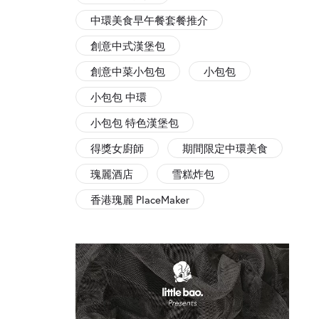
中環美食早午餐套餐推介
創意中式漢堡包
創意中菜小包包
小包包
小包包 中環
小包包 特色漢堡包
得獎女廚師
期間限定中環美食
瑰麗酒店
雪糕炸包
香港瑰麗 PlaceMaker