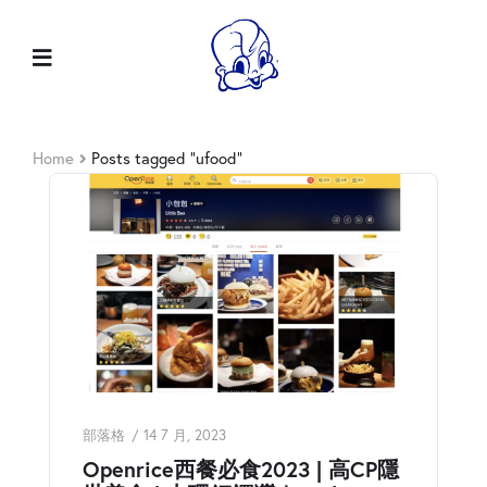
Home
Posts tagged “ufood”
部落格
14 7 月, 2023
Openrice西餐必食2023 | 高CP隱